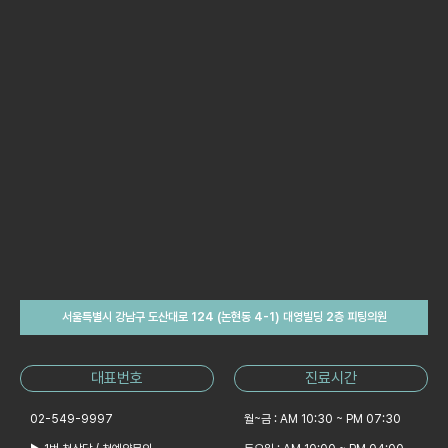
서울특별시 강남구 도산대로 124 (논현동 4-1) 대영빌딩 2층 피팅의원
대표번호
진료시간
02-549-9997
월~금 : AM 10:30 ~ PM 07:30