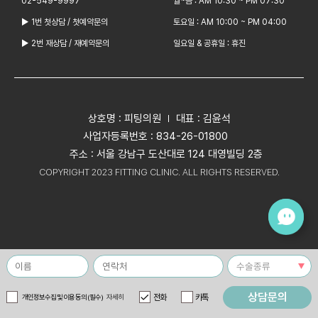
02-549-9997
월~금 : AM 10:30 ~ PM 07:30
▶ 1번 첫상담 / 첫예약문의
토요일 : AM 10:00 ~ PM 04:00
▶ 2번 재상담 / 재예약문의
일요일 & 공휴일 : 휴진
상호명 : 피팅의원
대표 : 김윤석
사업자등록번호 : 834-26-01800
주소 : 서울 강남구 도산대로 124 대영빌딩 2층
COPYRIGHT 2023 FITTING CLINIC. ALL RIGHTS RESERVED.
상담문의
전화
카톡
개인정보수집 및 이용 동의 (필수)
자세히