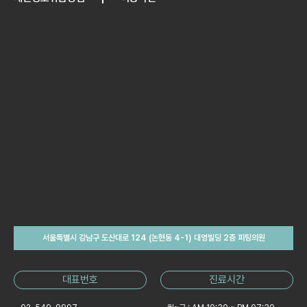
서울특별시 강남구 도산대로 124 (논현동 4-1) 대영빌딩 2층 피팅의원
대표번호
진료시간