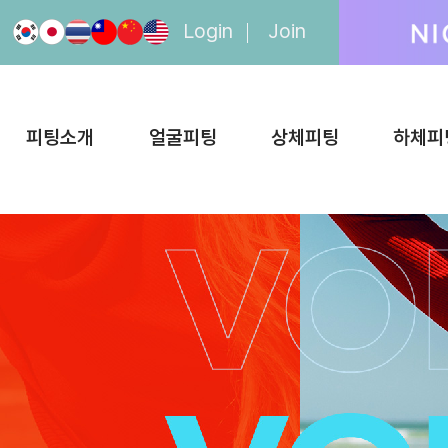
Login
Join
피팅소개
얼굴피팅
상체피팅
하체피