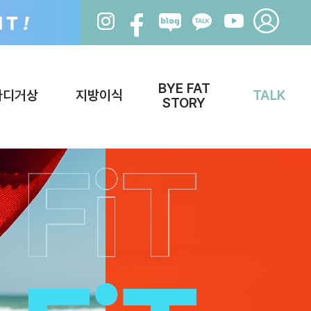
BYE FAT
바디거상
지방이식
TALK
STORY