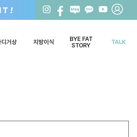
BYE FAT
바디거상
지방이식
TALK
STORY