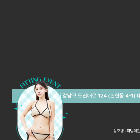
서울특별시 강남구 도산대로 124 (논현동 4-1)
상호명 : 피팅의