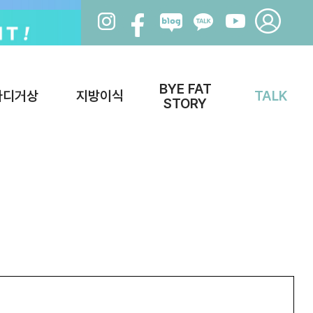
BYE FAT
바디거상
지방이식
TALK
STORY