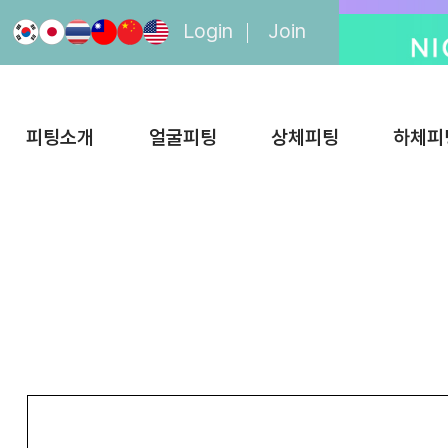
Login
Join
피팅소개
얼굴피팅
상체피팅
하체피