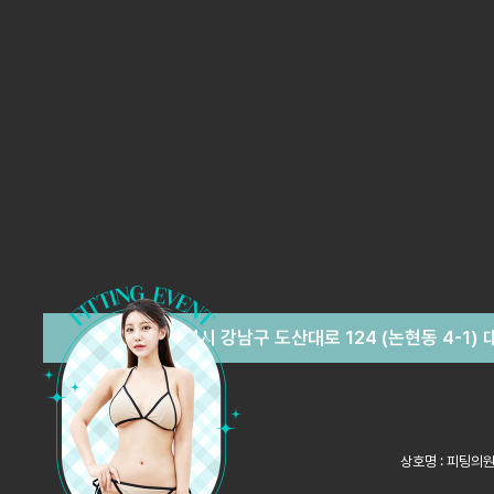
서울특별시 강남구 도산대로 124 (논현동 4-1)
상호명 : 피팅의