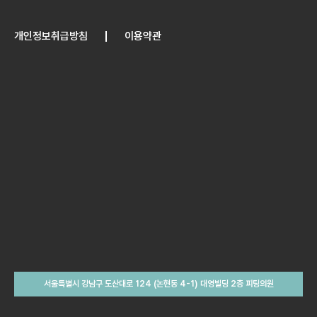
개인정보취급방침
이용약관
서울특별시 강남구 도산대로 124 (논현동 4-1) 대영빌딩 2층 피팅의원