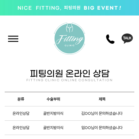
피팅의원 온라인 상담
FITTING CLINIC ONLINE CONSULTATION
분류
수술부위
제목
온라인상담
골반지방이식
김OO님이 문의하셨습니다
온라인상담
골반지방이식
임OO님이 문의하셨습니다