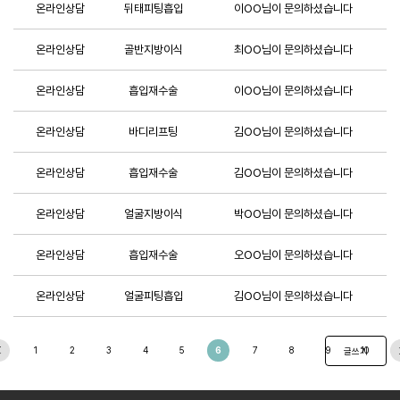
온라인상담
뒤태피팅흡입
이OO님이 문의하셨습니다
온라인상담
골반지방이식
최OO님이 문의하셨습니다
온라인상담
흡입재수술
이OO님이 문의하셨습니다
온라인상담
바디리프팅
김OO님이 문의하셨습니다
온라인상담
흡입재수술
김OO님이 문의하셨습니다
온라인상담
얼굴지방이식
박OO님이 문의하셨습니다
온라인상담
흡입재수술
오OO님이 문의하셨습니다
온라인상담
얼굴피팅흡입
김OO님이 문의하셨습니다
1
2
3
4
5
6
7
8
9
10
글쓰기