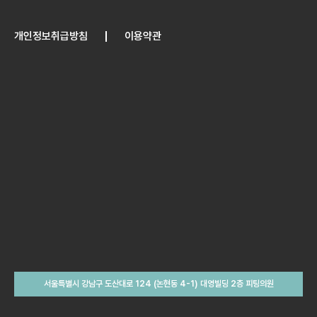
개인정보취급방침
이용약관
서울특별시 강남구 도산대로 124 (논현동 4-1) 대영빌딩 2층 피팅의원