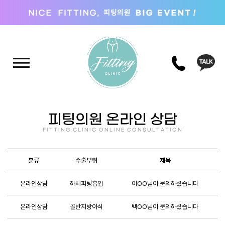
피팅의원 온라인 상담
FITTING CLINIC ONLINE CONSULTATION
분류
수술부위
제목
온라인상담
하체피팅흡입
이OO님이 문의하셨습니다
온라인상담
골반지방이식
백OO님이 문의하셨습니다