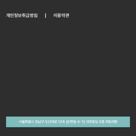
개인정보취급방침
이용약관
서울특별시 강남구 도산대로 124 (논현동 4-1) 대영빌딩 2층 피팅의원