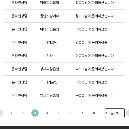
온라인상담
뒤태피팅흡입
최OO님이 문의하셨습니다
온라인상담
골반지방이식
정OO님이 문의하셨습니다
온라인상담
뒤태피팅흡입
이OO님이 문의하셨습니다
온라인상담
바디리프팅
임OO님이 문의하셨습니다
온라인상담
기타
이OO님이 문의하셨습니다
온라인상담
상체피팅흡입
박OO님이 문의하셨습니다
온라인상담
바디리프팅
이OO님이 문의하셨습니다
온라인상담
얼굴피팅흡입
문OO님이 문의하셨습니다
1
2
3
4
5
6
7
8
9
10
글쓰기