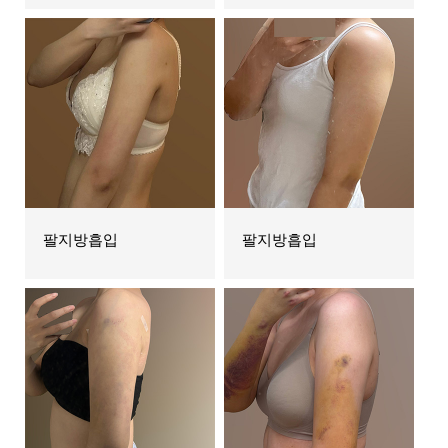
팔지방흡입
팔지방흡입