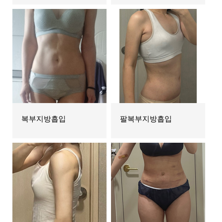
복부지방흡입
팔복부지방흡입