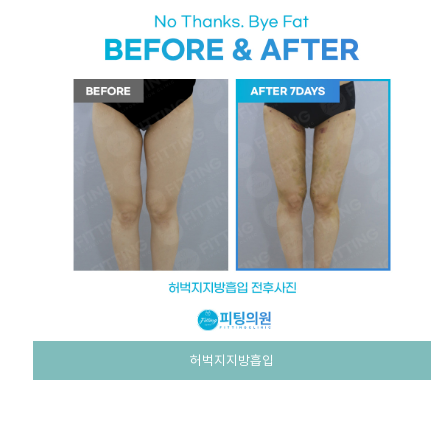
허벅지지방흡입