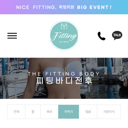
THE FITTING BODY
피 팅 바 디 전 후
전체
팔
복부
허벅지
얼굴
지방이식