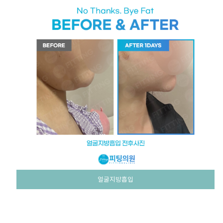
얼굴지방흡입