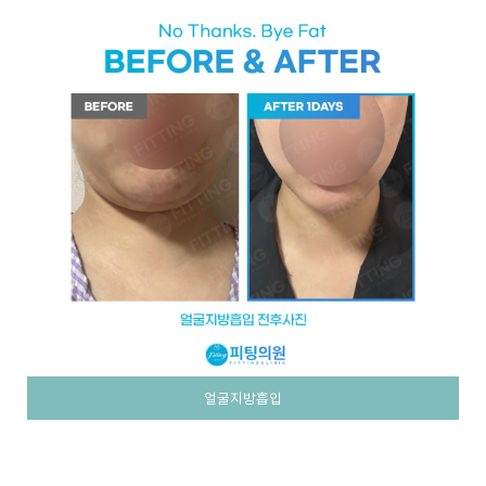
얼굴지방흡입