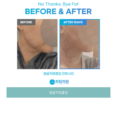
얼굴지방흡입