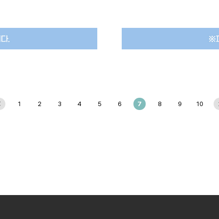
1
2
3
4
5
6
7
8
9
10