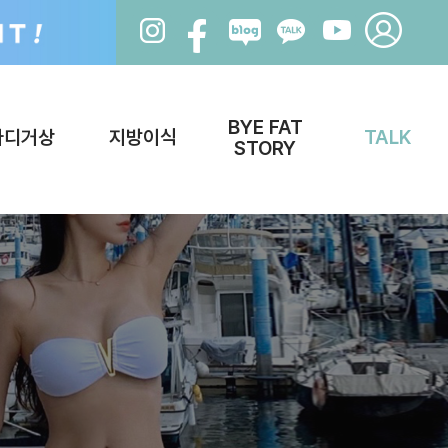
BYE FAT
바디거상
지방이식
TALK
STORY