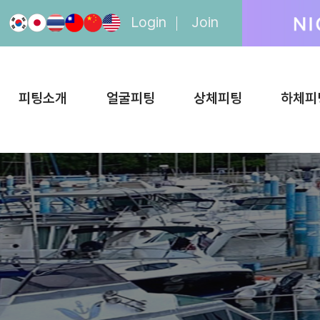
Login
Join
피팅소개
얼굴피팅
상체피팅
하체피