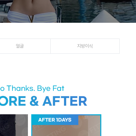
얼굴
지방이식