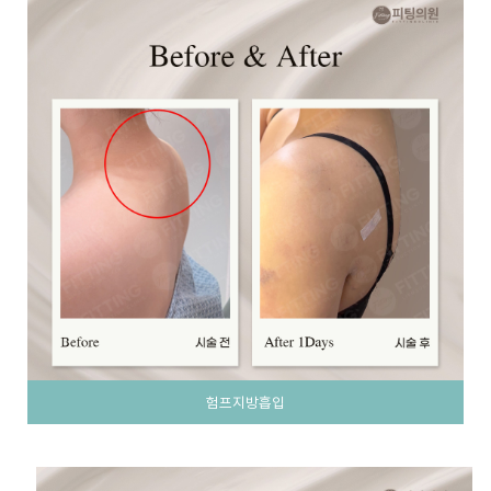
험프지방흡입