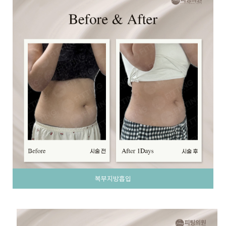
복부지방흡입