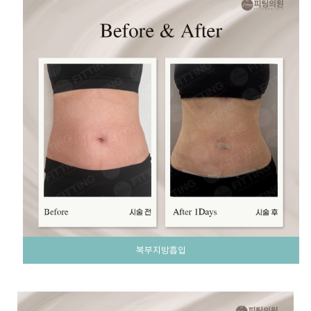
복부지방흡입